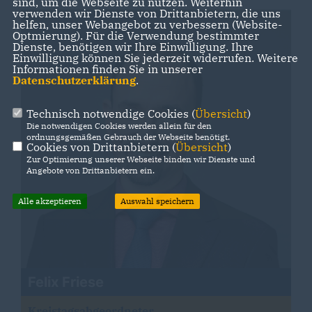
sind, um die Webseite zu nutzen. Weiterhin
verwenden wir Dienste von Drittanbietern, die uns
helfen, unser Webangebot zu verbessern (Website-
Optmierung). Für die Verwendung bestimmter
Dienste, benötigen wir Ihre Einwilligung. Ihre
Einwilligung können Sie jederzeit widerrufen. Weitere
Informationen finden Sie in unserer
Datenschutzerklärung
.
Technisch notwendige Cookies (
Übersicht
)
Die notwendigen Cookies werden allein für den
ordnungsgemäßen Gebrauch der Webseite benötigt.
Cookies von Drittanbietern (
Übersicht
)
Zur Optimierung unserer Webseite binden wir Dienste und
Angebote von Drittanbietern ein.
Alle akzeptieren
Auswahl speichern
Felix Friese
Kreistagsabgeordneter