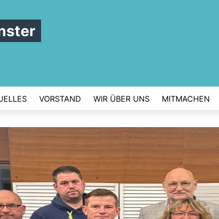
nster
UELLES
VORSTAND
WIR ÜBER UNS
MITMACHEN