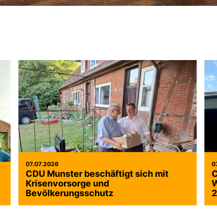
07.07.2026
0
CDU Munster beschäftigt sich mit
C
Krisenvorsorge und
W
Bevölkerungsschutz