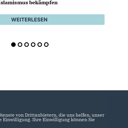
Islamismus bekämpfen
WEITERLESEN
enste von Drittanbietern, die uns helfen, unser
Einwilligung. Ihre Einwilligung können Sie