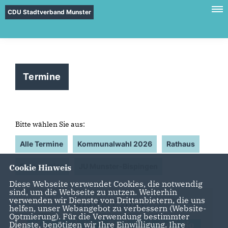
CDU Stadtverband Munster
Termine
Bitte wählen Sie aus:
Alle Termine
Kommunalwahl 2026
Rathaus
Frauenunion
JU Munster-Bispingen
Cookie Hinweis
Diese Webseite verwendet Cookies, die notwendig
sind, um die Webseite zu nutzen. Weiterhin
verwenden wir Dienste von Drittanbietern, die uns
AUGUST 2026
helfen, unser Webangebot zu verbessern (Website-
Optmierung). Für die Verwendung bestimmter
Mo
Di
Mi
Do
Fr
Sa
So
Dienste, benötigen wir Ihre Einwilligung. Ihre