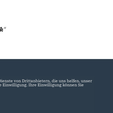
ck
enste von Drittanbietern, die uns helfen, unser
Einwilligung. Ihre Einwilligung können Sie