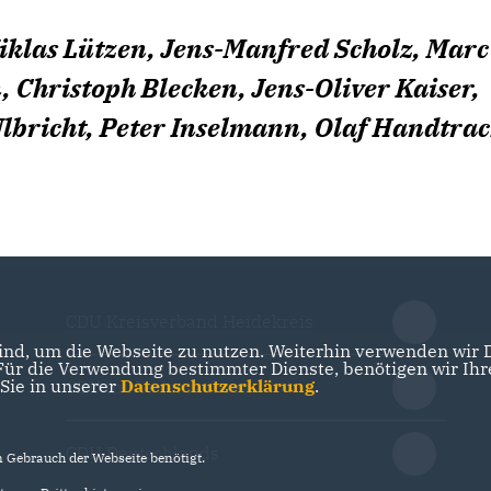
Niklas Lützen, Jens-Manfred Scholz, Marc
 Christoph Blecken, Jens-Oliver Kaiser,
lbricht, Peter Inselmann, Olaf Handtra
CDU Kreisverband Heidekreis
nd, um die Webseite zu nutzen. Weiterhin verwenden wir Di
r die Verwendung bestimmter Dienste, benötigen wir Ihre 
 Sie in unserer
Datenschutzerklärung
.
CDU in Niedersachsen
CDU Deutschlands
Gebrauch der Webseite benötigt.