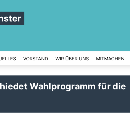
nster
UELLES
VORSTAND
WIR ÜBER UNS
MITMACHEN
hiedet Wahlprogramm für die