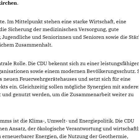
kirchen
.
te. Im Mittelpunkt stehen eine starke Wirtschaft, eine
 die Sicherung der medizinischen Versorgung, gute
 Jugendliche und Seniorinnen und Senioren sowie die Stä
tlichem Zusammenhalt.
trale Rolle. Die CDU bekennt sich zu einer leistungsfähige
rganisationen sowie einem modernen Bevölkerungsschutz. 
s neuen Feuerwehrgerätehauses und setzt sich für eine
ts ein. Gleichzeitig sollen mögliche Synergien mit ander
ft und genutzt werden, um die Zusammenarbeit weiter zu
ms ist die Klima-, Umwelt- und Energiepolitik. Die CDU
hen Ansatz, der ökologische Verantwortung und wirtschaftl
u erneuerbarer Energien, die Nutzung der Geothermie,