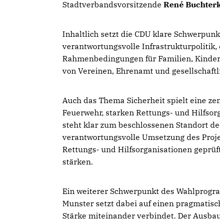
Stadtverbandsvorsitzende
René Buchter
Inhaltlich setzt die CDU klare Schwerpunk
verantwortungsvolle Infrastrukturpolitik,
Rahmenbedingungen für Familien, Kinder,
von Vereinen, Ehrenamt und gesellschaf
Auch das Thema Sicherheit spielt eine zen
Feuerwehr, starken Rettungs- und Hilfso
steht klar zum beschlossenen Standort de
verantwortungsvolle Umsetzung des Projek
Rettungs- und Hilfsorganisationen geprü
stärken.
Ein weiterer Schwerpunkt des Wahlprogram
Munster setzt dabei auf einen pragmatisc
Stärke miteinander verbindet. Der Ausba