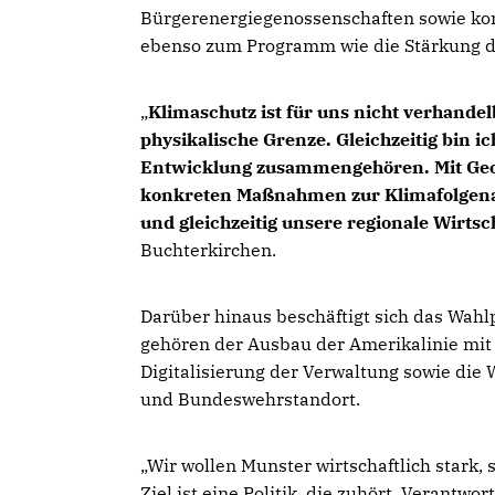
Bürgerenergiegenossenschaften sowie k
ebenso zum Programm wie die Stärkung de
Klimaschutz ist für uns nicht verhandelb
physikalische Grenze. Gleichzeitig bin i
Entwicklung zusammengehören. Mit Geo
konkreten Maßnahmen zur Klimafolgena
und gleichzeitig unsere regionale Wirtsc
Buchterkirchen.
Darüber hinaus beschäftigt sich das Wah
gehören der Ausbau der Amerikalinie mit
Digitalisierung der Verwaltung sowie die 
und Bundeswehrstandort.
Wir wollen Munster wirtschaftlich stark, 
Ziel ist eine Politik, die zuhört, Veran