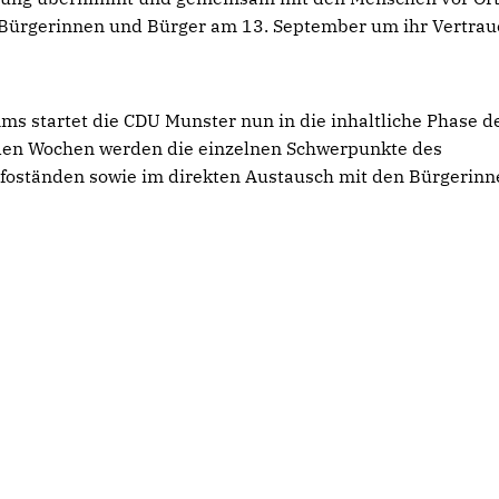
e Bürgerinnen und Bürger am 13. September um ihr Vertrau
s startet die CDU Munster nun in die inhaltliche Phase d
n Wochen werden die einzelnen Schwerpunkte des
nfoständen sowie im direkten Austausch mit den Bürgerinn