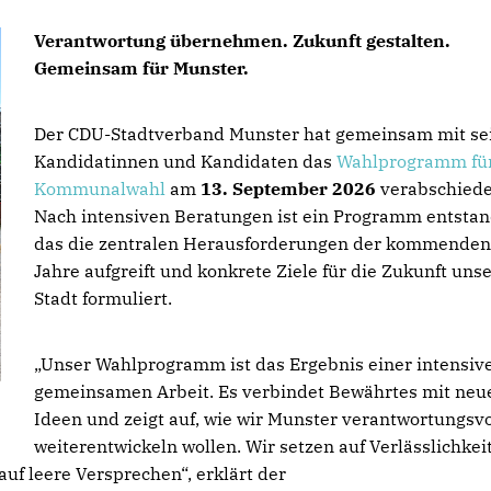
Verantwortung übernehmen. Zukunft gestalten.
Gemeinsam für Munster.
Der CDU-Stadtverband Munster hat gemeinsam mit se
Kandidatinnen und Kandidaten das
Wahlprogramm für
Kommunalwahl
am
13. September 2026
verabschiede
Nach intensiven Beratungen ist ein Programm entstan
das die zentralen Herausforderungen der kommenden
Jahre aufgreift und konkrete Ziele für die Zukunft uns
Stadt formuliert.
Unser Wahlprogramm ist das Ergebnis einer intensiv
gemeinsamen Arbeit. Es verbindet Bewährtes mit neu
Ideen und zeigt auf, wie wir Munster verantwortungsvo
weiterentwickeln wollen. Wir setzen auf Verlässlichkeit
uf leere Versprechen“, erklärt der