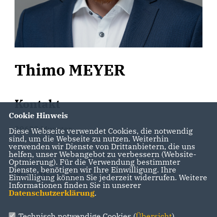
Thimo MEYER
Kontakt
Cookie Hinweis
29633 Munster
Diese Webseite verwendet Cookies, die notwendig
sind, um die Webseite zu nutzen. Weiterhin
verwenden wir Dienste von Drittanbietern, die uns
helfen, unser Webangebot zu verbessern (Website-
Optmierung). Für die Verwendung bestimmter
Dienste, benötigen wir Ihre Einwilligung. Ihre
Zur Person
Einwilligung können Sie jederzeit widerrufen. Weitere
Informationen finden Sie in unserer
Datenschutzerklärung
.
Technisch notwendige Cookies (
Übersicht
)