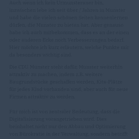
Auch wenn ich kein Urmunsteraner bin,
inzwischen lebe ich seit über / Jahren in Munster
und habe die vielen schönen Seiten kennenlernen
dürfen, die Munster zu bieten hat. Aber genauso
habe ich auch mitbekommen, dass es an der einen
oder anderen Ecke noch Verbesserungen bedarf.
Hier möchte ich kurz erläutern, welche Punkte mir
da besonders wichtig sind.
Die CDU Munster steht dafür, Munster weiterhin
attraktiv zu machen, indem z.B. weitere
Baugrundstücke geschaffen werden, Kita-Plätze
für jedes Kind vorhanden sind, aber auch für neue
Firmen attraktiv zu werden.
Für mich ist von zentraler Bedeutung, dass die
Digitalisierung vorangetrieben wird. Dies
beinhaltet nicht nur den Abbau und Optimierung
von Bürokratie in der Verwaltung, sondern betrifft